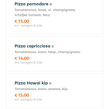
Pizza pomodore
Tomatensaus, kaas, ui, champignons,
schijfjes tomaat, feta.
€ 15,00
incl. statiegeld (€ 0,00)
Pizza capricciosa
Tomatensaus, kaas, hesp, champignons.
€ 14,00
incl. statiegeld (€ 0,00)
Pizza Hawaï kip
Tomatensaus, kaas, ananas, kip.
€ 15,00
incl. statiegeld (€ 0,00)