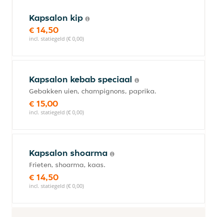
Kapsalon kip
€ 14,50
incl. statiegeld (€ 0,00)
Kapsalon kebab speciaal
Gebakken uien, champignons, paprika.
€ 15,00
incl. statiegeld (€ 0,00)
Kapsalon shoarma
Frieten, shoarma, kaas.
€ 14,50
incl. statiegeld (€ 0,00)