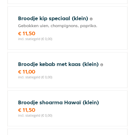
Broodje kip speciaal (klein)
Gebakken uien, champignons, paprika.
€ 11,50
incl. statiegeld (€ 0,00)
Broodje kebab met kaas (klein)
€ 11,00
incl. statiegeld (€ 0,00)
Broodje shoarma Hawaï (klein)
€ 11,50
incl. statiegeld (€ 0,00)