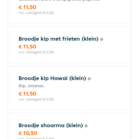
€ 11,50
incl. statiegeld (€ 0,00)
Broodje kip met frieten (klein)
€ 11,50
incl. statiegeld (€ 0,00)
Broodje kip Hawaï (klein)
Kip, ananas.
€ 11,50
incl. statiegeld (€ 0,00)
Broodje shoarma (klein)
€ 10,50
incl. statiegeld (€ 0,00)