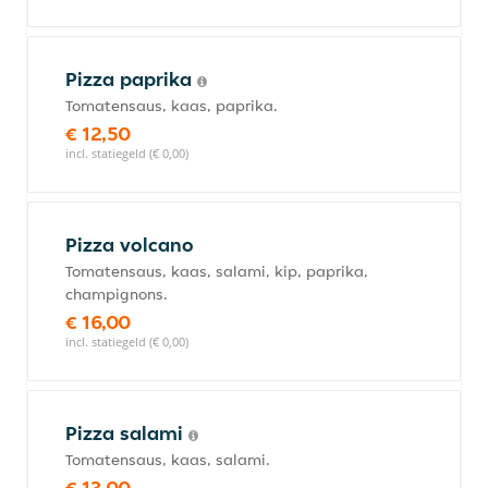
Pizza paprika
Tomatensaus, kaas, paprika.
€ 12,50
incl. statiegeld (€ 0,00)
Pizza volcano
Tomatensaus, kaas, salami, kip, paprika,
champignons.
€ 16,00
incl. statiegeld (€ 0,00)
Pizza salami
Tomatensaus, kaas, salami.
€ 13,00