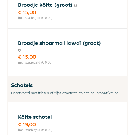
Broodje köfte (groot)
€ 15,00
incl. statiegeld (€ 0,00)
Broodje shoarma Hawaï (groot)
€ 15,00
incl. statiegeld (€ 0,00)
Schotels
Geserveerd met frieten of rijst, groenten en een saus naar keuze.
Köfte schotel
€ 19,00
incl. statiegeld (€ 0,00)