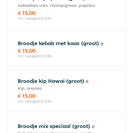
Gebakken uien, champignons, paprika.
€ 15,00
incl. statiegeld (€ 0,00)
Broodje kebab met kaas (groot)
€ 15,00
incl. statiegeld (€ 0,00)
Broodje kip Hawaï (groot)
Kip, ananas.
€ 15,00
incl. statiegeld (€ 0,00)
Broodje mix speciaal (groot)