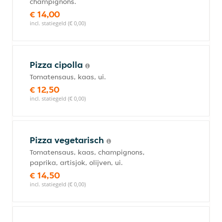
champignons.
€ 14,00
incl. statiegeld (€ 0,00)
Pizza cipolla
Tomatensaus, kaas, ui.
€ 12,50
incl. statiegeld (€ 0,00)
Pizza vegetarisch
Tomatensaus, kaas, champignons,
paprika, artisjok, olijven, ui.
€ 14,50
incl. statiegeld (€ 0,00)