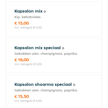
Kapsalon mix
Kip, kebabvlees.
€ 15,00
incl. statiegeld (€ 0,00)
Kapsalon mix speciaal
Gebakken uien, champignons, paprika.
€ 16,00
incl. statiegeld (€ 0,00)
Kapsalon shoarma speciaal
Gebakken uien, champignons, paprika.
€ 15,50
incl. statiegeld (€ 0,00)