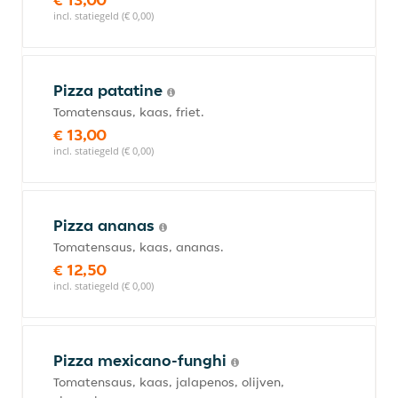
incl. statiegeld (€ 0,00)
Pizza patatine
Tomatensaus, kaas, friet.
€ 13,00
incl. statiegeld (€ 0,00)
Pizza ananas
Tomatensaus, kaas, ananas.
€ 12,50
incl. statiegeld (€ 0,00)
Pizza mexicano-funghi
Tomatensaus, kaas, jalapenos, olijven,