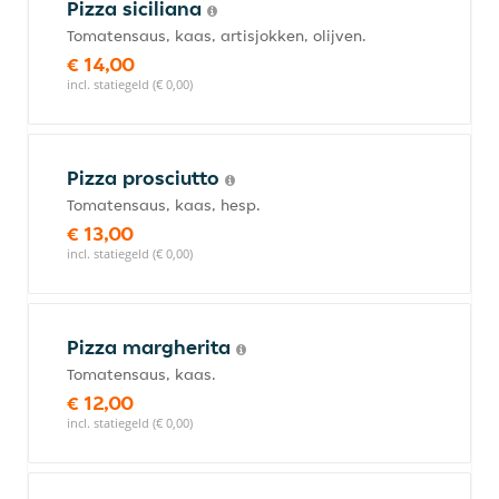
Pizza siciliana
Tomatensaus, kaas, artisjokken, olijven.
€ 14,00
incl. statiegeld (€ 0,00)
Pizza prosciutto
Tomatensaus, kaas, hesp.
€ 13,00
incl. statiegeld (€ 0,00)
Pizza margherita
Tomatensaus, kaas.
€ 12,00
incl. statiegeld (€ 0,00)