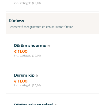
incl. statiegeld (€ 0,00)
Dürüms
Geserveerd met groenten en een saus naar keuze.
Dürüm shoarma
€ 11,00
incl. statiegeld (€ 0,00)
Dürüm kip
€ 11,00
incl. statiegeld (€ 0,00)
Dürüm mix speciaal