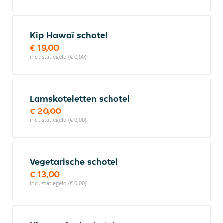
Kip Hawaï schotel
€ 19,00
incl. statiegeld (€ 0,00)
Lamskoteletten schotel
€ 20,00
incl. statiegeld (€ 0,00)
Vegetarische schotel
€ 13,00
incl. statiegeld (€ 0,00)