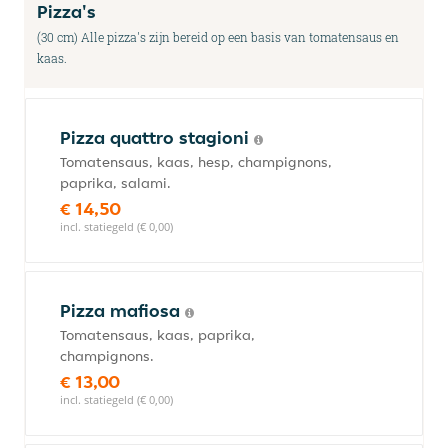
Pizza's
(30 cm) Alle pizza's zijn bereid op een basis van tomatensaus en
kaas.
Pizza quattro stagioni
Tomatensaus, kaas, hesp, champignons,
paprika, salami.
€ 14,50
incl. statiegeld (€ 0,00)
Pizza mafiosa
Tomatensaus, kaas, paprika,
champignons.
€ 13,00
incl. statiegeld (€ 0,00)