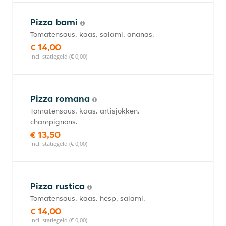
Pizza bami
Tomatensaus, kaas, salami, ananas.
€ 14,00
incl. statiegeld (€ 0,00)
Pizza romana
Tomatensaus, kaas, artisjokken,
champignons.
€ 13,50
incl. statiegeld (€ 0,00)
Pizza rustica
Tomatensaus, kaas, hesp, salami.
€ 14,00
incl. statiegeld (€ 0,00)