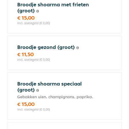
Broodje shoarma met frieten
(groot)
€ 15,00
incl. statiegeld (€ 0,00)
Broodje gezond (groot)
€ 11,50
incl. statiegeld (€ 0,00)
Broodje shoarma speciaal
(groot)
Gebakken uien, champignons, paprika.
€ 15,00
incl. statiegeld (€ 0,00)