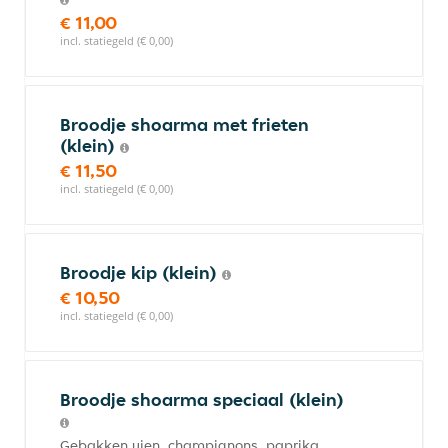
€ 11,00
incl. statiegeld (€ 0,00)
Broodje shoarma met frieten
(klein)
€ 11,50
incl. statiegeld (€ 0,00)
Broodje kip (klein)
€ 10,50
incl. statiegeld (€ 0,00)
Broodje shoarma speciaal (klein)
Gebakken uien, champignons, paprika.