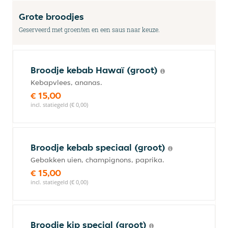
Grote broodjes
Geserveerd met groenten en een saus naar keuze.
Broodje kebab Hawaï (groot)
Kebapvlees, ananas.
€ 15,00
incl. statiegeld (€ 0,00)
Broodje kebab speciaal (groot)
Gebakken uien, champignons, paprika.
€ 15,00
incl. statiegeld (€ 0,00)
Broodje kip special (groot)