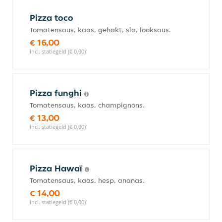
Pizza toco
Tomatensaus, kaas, gehakt, sla, looksaus.
€ 16,00
incl. statiegeld (€ 0,00)
Pizza funghi
Tomatensaus, kaas, champignons.
€ 13,00
incl. statiegeld (€ 0,00)
Pizza Hawaï
Tomatensaus, kaas, hesp, ananas.
€ 14,00
incl. statiegeld (€ 0,00)