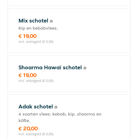
Mix schotel
Kip en kebabvlees.
€ 19,00
incl. statiegeld (€ 0,00)
Shoarma Hawaï schotel
€ 19,00
incl. statiegeld (€ 0,00)
Adak schotel
4 soorten vlees: kebab, kip, shoarma en
köfte.
€ 20,00
incl. statiegeld (€ 0,00)