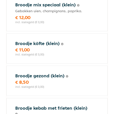
Broodje mix speciaal (klein)
Gebakken uien, champignons, paprika.
€ 12,00
incl. statiegeld (€ 0,00)
Broodje köfte (klein)
€ 11,00
incl. statiegeld (€ 0,00)
Broodje gezond (klein)
€ 8,50
incl. statiegeld (€ 0,00)
Broodje kebab met frieten (klein)