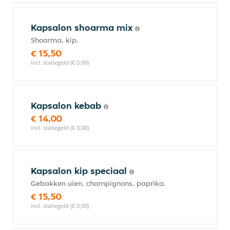
Kapsalon shoarma mix
Shoarma, kip.
€ 15,50
incl. statiegeld (€ 0,00)
Kapsalon kebab
€ 14,00
incl. statiegeld (€ 0,00)
Kapsalon kip speciaal
Gebakken uien, champignons, paprika.
€ 15,50
incl. statiegeld (€ 0,00)