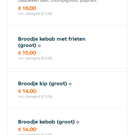
Gebakken uien, champignons, paprika.
€ 16,00
incl. statiegeld (€ 0,00)
Broodje kebab met frieten
(groot)
€ 15,00
incl. statiegeld (€ 0,00)
Broodje kip (groot)
€ 14,00
incl. statiegeld (€ 0,00)
Broodje kebab (groot)
€ 14,00
incl. statiegeld (€ 0,00)