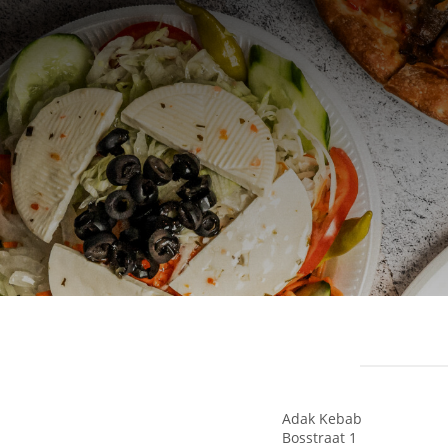
Adak Kebab
Bosstraat 1