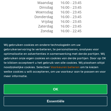
Maandag
16:00 - 23:45
Dinsdag
16:00 - 23:45
Woensdag
16:00 - 23:45
Donderdag
16:00 - 23:45
Vrijdag
16:00 - 23:45
Zaterdag
16:00 - 23:45
Zondag
16:00 - 22:45
Wij gebruiken cookies en andere technologieën om uw
gebruikerservaring te verbeteren, te personaliseren, analyses voor
optimalisatie en advertenties in samenwerking met derde partijen. Wij
gebruiken onze eigen cookies en cookies van derde partijen. Door op OK
te klikken accepteert u het gebruik van alle cookies. Wij plaatsen altijd
noodzakelijke cookies. Selecteer
Voorkeuren beheren
om te kiezen
welke cookies u wilt accepteren, om uw voorkeur aan te passen en voor
meer informatie.
OK
Essentiële